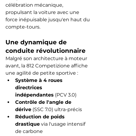
célébration mécanique, 
propulsant la voiture avec une 
force inépuisable jusqu'en haut du 
compte-tours.
Une dynamique de 
conduite révolutionnaire
Malgré son architecture à moteur 
avant, la 812 Competizione affiche 
une agilité de petite sportive :
Système à 4 roues 
directrices 
indépendantes
 (PCV 3.0)
Contrôle de l'angle de 
dérive
 (SSC 7.0) ultra-précis
Réduction de poids 
drastique
 via l'usage intensif 
de carbone