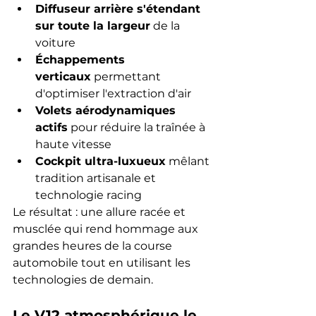
Diffuseur arrière s'étendant 
sur toute la largeur
 de la 
voiture
Échappements 
verticaux
 permettant 
d'optimiser l'extraction d'air
Volets aérodynamiques 
actifs
 pour réduire la traînée à 
haute vitesse
Cockpit ultra-luxueux
 mêlant 
tradition artisanale et 
technologie racing
Le résultat : une allure racée et 
musclée qui rend hommage aux 
grandes heures de la course 
automobile tout en utilisant les 
technologies de demain.
Le V12 atmosphérique le 