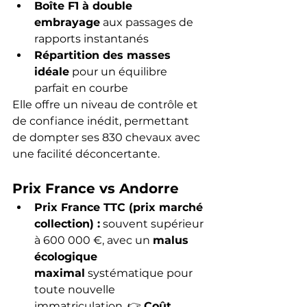
Boîte F1 à double 
embrayage
 aux passages de 
rapports instantanés
Répartition des masses 
idéale
 pour un équilibre 
parfait en courbe
Elle offre un niveau de contrôle et 
de confiance inédit, permettant 
de dompter ses 830 chevaux avec 
une facilité déconcertante.
Prix France vs Andorre
Prix France TTC (prix marché 
collection) :
 souvent supérieur 
à 600 000 €, avec un 
malus 
écologique 
maximal
 systématique pour 
toute nouvelle 
immatriculation. 👉 
Coût 