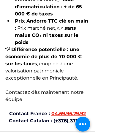
d'immatriculation : + de 65 
000 € de taxes
Prix Andorre TTC clé en main 
:
 Prix marché net, 👉 
sans 
malus CO₂ ni taxes sur le 
poids
💡 
Différence potentielle : une 
économie de plus de 70 000 € 
sur les taxes
, couplée à une 
valorisation patrimoniale 
exceptionnelle en Principauté.
Contactez dès maintenant notre 
équipe
Contact France :
04.69.96.29.92
Contact Catalan : 
(+376) 378 77