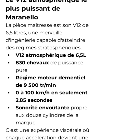
plus puissant de 
Maranello
La pièce maîtresse est son V12 de 
6,5 litres, une merveille 
d'ingénierie capable d'atteindre 
des régimes stratosphériques.
V12 atmosphérique de 6,5L
830 chevaux
 de puissance 
pure
Régime moteur démentiel 
de 9 500 tr/min
0 à 100 km/h en seulement 
2,85 secondes
Sonorité envoûtante
 propre 
aux douze cylindres de la 
marque
C'est une expérience viscérale où 
chaque accélération devient une 