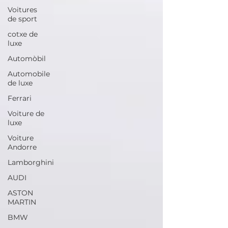
Voitures
de sport
cotxe de
luxe
Automòbil
Automobile
de luxe
Ferrari
Voiture de
luxe
Voiture
Andorre
Lamborghini
AUDI
ASTON
MARTIN
BMW