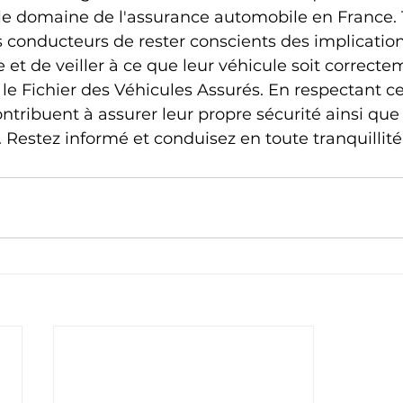
 le domaine de l'assurance automobile en France. To
es conducteurs de rester conscients des implication
 et de veiller à ce que leur véhicule soit correcte
 le Fichier des Véhicules Assurés. En respectant ce
ntribuent à assurer leur propre sécurité ainsi que 
. Restez informé et conduisez en toute tranquillité 