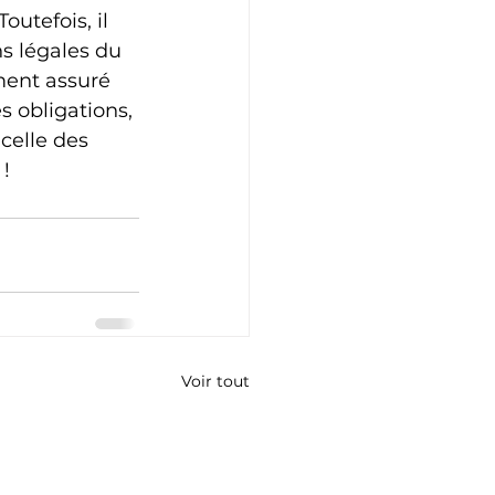
utefois, il 
s légales du 
ment assuré 
s obligations, 
celle des 
! 
Voir tout