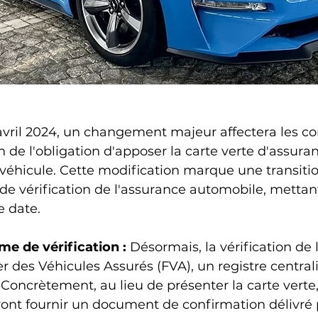
avril 2024, un changement majeur affectera les c
ion de l'obligation d'apposer la carte verte d'assuran
 véhicule. Cette modification marque une transitio
 vérification de l'assurance automobile, mettant
e date.
e de vérification :
 Désormais, la vérification de 
ier des Véhicules Assurés (FVA), un registre central
 Concrètement, au lieu de présenter la carte verte,
ont fournir un document de confirmation délivré p