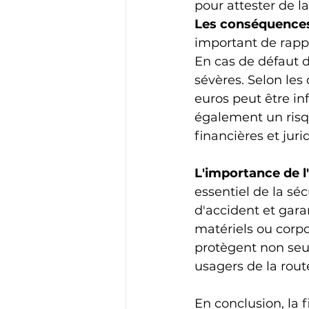
pour attester de la
Les conséquences
important de rappe
En cas de défaut d
sévères. Selon les
euros peut être in
également un risq
financières et juri
L'importance de l
essentiel de la séc
d'accident et gar
matériels ou corpo
protègent non seu
usagers de la rout
En conclusion, la 