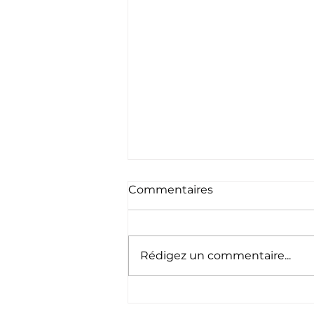
Commentaires
Rédigez un commentaire...
5 points essentiels à savoir
sur les véhicules