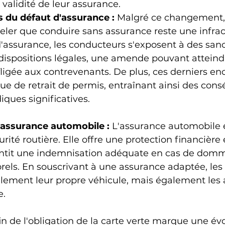
 validité de leur assurance.
 du défaut d'assurance :
 Malgré ce changement, i
ler que conduire sans assurance reste une infrac
'assurance, les conducteurs s'exposent à des sanc
 dispositions légales, une amende pouvant atteind
fligée aux contrevenants. De plus, ces derniers en
ue de retrait de permis, entraînant ainsi des con
diques significatives.
'assurance automobile :
 L'assurance automobile e
urité routière. Elle offre une protection financière 
antit une indemnisation adéquate en cas de dom
rels. En souscrivant à une assurance adaptée, les
lement leur propre véhicule, mais également les 
e.
fin de l'obligation de la carte verte marque une évo