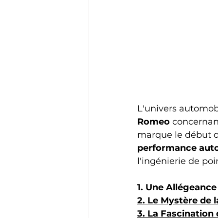
L'univers automobil
Romeo
 concernan
marque le début d'
performance aut
l'ingénierie de poi
1. Une Allégeance 
2. Le Mystère de 
3. La Fascination