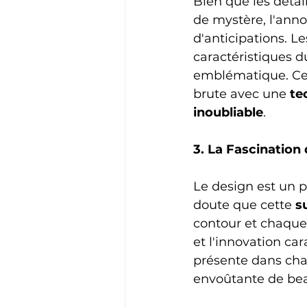
Bien que les détai
de mystère, l'anno
d'anticipations. Le
caractéristiques d
emblématique. Cet
brute avec une 
te
inoubliable
.
3. La Fascination
Le design est un p
doute que cette 
s
contour et chaque 
et l'innovation ca
présente dans cha
envoûtante de bea