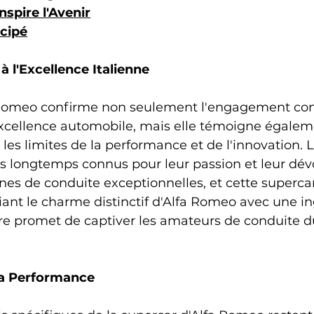
nspire l'Avenir
cipé
à l'Excellence Italienne
Romeo confirme non seulement l'engagement cont
xcellence automobile, mais elle témoigne égalem
les limites de la performance et de l'innovation. L
is longtemps connus pour leur passion et leur dé
es de conduite exceptionnelles, et cette supercar 
ant le charme distinctif d'Alfa Romeo avec une in
ture promet de captiver les amateurs de conduite
la Performance