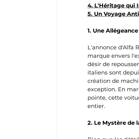
4. L'Héritage qui I
5. Un Voyage Anti
1. Une Allégeance 
L'annonce d'Alfa 
marque envers l'e
désir de repousser 
italiens sont depu
création de machin
exception. En mari
pointe, cette voi
entier.
2. Le Mystère de 