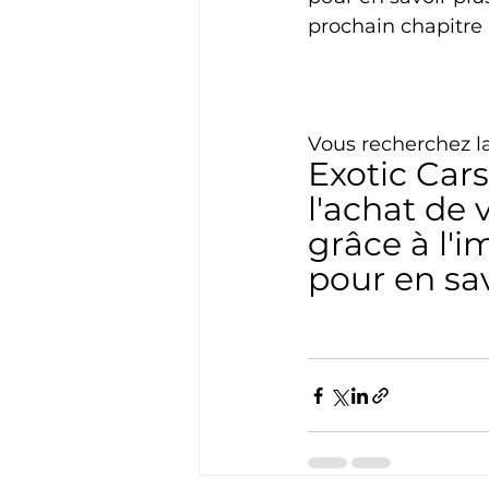
prochain chapitre
Vous recherchez la
Exotic Car
l'achat de 
grâce à l'i
pour en sav