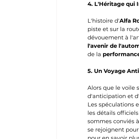
4. L'Héritage qui I
L'histoire d'
Alfa 
piste et sur la rout
dévouement à l'art
l'avenir de l'auto
de la 
performance
5. Un Voyage Anti
Alors que le voile 
d'anticipation et d
Les spéculations e
les détails officie
sommes conviés à u
se rejoignent pour
pour en savoir plu