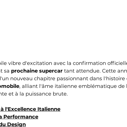
e vibre d'excitation avec la confirmation officiell
t sa 
prochaine supercar
 tant attendue. Cette an
un nouveau chapitre passionnant dans l'histoire 
omobile
, alliant l'âme italienne emblématique de
nte et à la puissance brute.
à l'Excellence Italienne
la Performance
 du Design