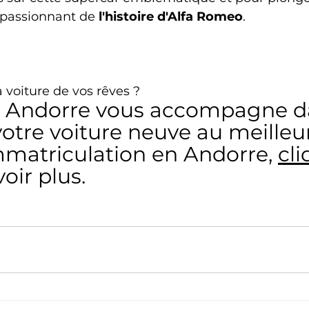
 passionnant de 
l'histoire d'Alfa Romeo
.
 voiture de vos rêves ? 
s Andorre vous accompagne d
votre voiture neuve au meilleur
mmatriculation en Andorre, 
cli
oir plus. 