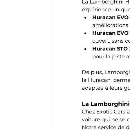
La Lamborghini Hu
expérience unique
Huracan EVO
améliorations
Huracan EVO 
ouvert, sans 
Huracan STO
pour la piste
De plus, Lamborgh
la Huracan, permet
adaptée à leurs goû
La Lamborghini
Chez Exotic Cars 
voiture qui ne se 
Notre service de d