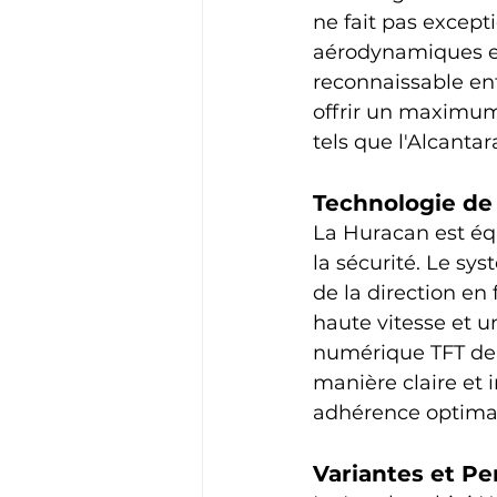
ne fait pas excepti
aérodynamiques et
reconnaissable ent
offrir un maximum
tels que l'Alcantar
Technologie de
La Huracan est équ
la sécurité. Le s
de la direction en 
haute vitesse et u
numérique TFT de 1
manière claire et i
adhérence optimal
Variantes et Pe