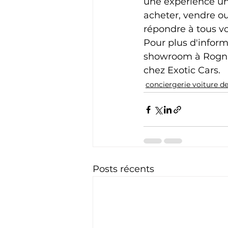
une expérience un
acheter, vendre o
répondre à tous vo
Pour plus d'informa
showroom à Rognac
chez Exotic Cars.
conciergerie voiture de
Posts récents