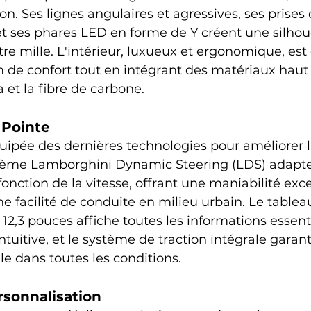
on. Ses lignes angulaires et agressives, ses prises d
 ses phares LED en forme de Y créent une silhou
re mille. L'intérieur, luxueux et ergonomique, est
 de confort tout en intégrant des matériaux ha
a et la fibre de carbone.
 Pointe
ipée des dernières technologies pour améliorer l
ystème Lamborghini Dynamic Steering (LDS) adapte
fonction de la vitesse, offrant une maniabilité exc
ne facilité de conduite en milieu urbain. Le tablea
2,3 pouces affiche toutes les informations essenti
ntuitive, et le système de traction intégrale garant
e dans toutes les conditions.
rsonnalisation