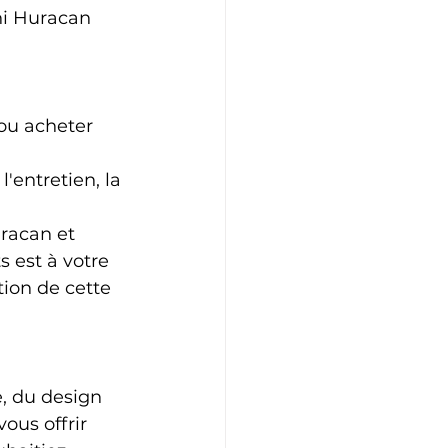
ni Huracan 
 ou acheter 
'entretien, la 
racan et 
s est à votre 
ion de cette 
 du design 
ous offrir 