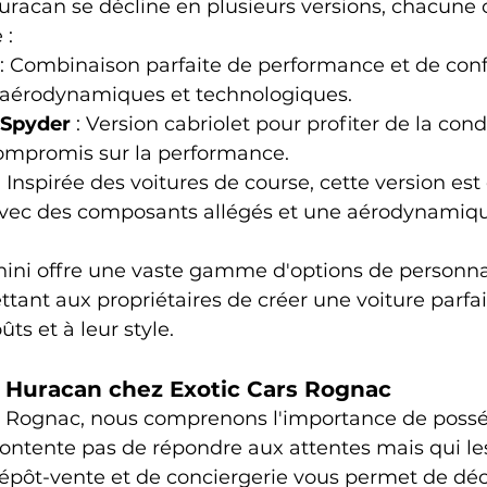
racan se décline en plusieurs versions, chacune o
 :
 : Combinaison parfaite de performance et de conf
 aérodynamiques et technologiques.
Spyder
 : Version cabriolet pour profiter de la cond
compromis sur la performance.
 : Inspirée des voitures de course, cette version est
 avec des composants allégés et une aérodynamiq
ini offre une vaste gamme d'options de personnal
tant aux propriétaires de créer une voiture parfa
ts et à leur style.
 Huracan chez Exotic Cars Rognac
à Rognac, nous comprenons l'importance de poss
contente pas de répondre aux attentes mais qui le
épôt-vente et de conciergerie vous permet de déco