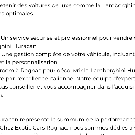
tretenir des voitures de luxe comme la Lamborghi
ns optimales.
: Un service sécurisé et professionnel pour vendre
hini Huracan.
: Une gestion complète de votre véhicule, incluant l
 la personnalisation.
wroom à Rognac pour découvrir la Lamborghini Hu
e par l'excellence italienne. Notre équipe d’expert
ous conseiller et vous accompagner dans l’acquisit
n.
uracan représente le summum de la performance,
. Chez Exotic Cars Rognac, nous sommes dédiés à v