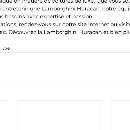
ique en matière de voitures de luxe. Que vous sou
u entretenir une Lamborghini Huracan, notre équip
s besoins avec expertise et passion.
tions, rendez-vous sur notre site internet ou visit
. Découvrez la Lamborghini Huracan et bien plu
 luxe