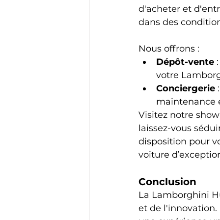
d'acheter et d'en
dans des conditio
Nous offrons :
Dépôt-vente
 
votre Lamborg
Conciergerie
 
maintenance et
Visitez notre sho
laissez-vous séduir
disposition pour v
voiture d’exceptio
Conclusion
La Lamborghini H
et de l'innovation