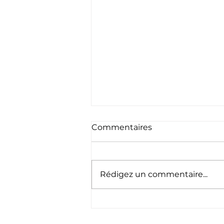
Commentaires
Rédigez un commentaire...
Les Dernières Nouveautés
en Matière de Voitures de