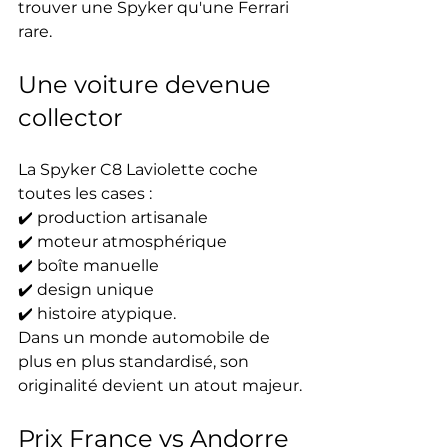
trouver une Spyker qu'une Ferrari 
rare.
Une voiture devenue 
collector
La Spyker C8 Laviolette coche 
toutes les cases :
✔️ production artisanale
✔️ moteur atmosphérique
✔️ boîte manuelle
✔️ design unique
✔️ histoire atypique.
Dans un monde automobile de 
plus en plus standardisé, son 
originalité devient un atout majeur.
Prix France vs Andorre