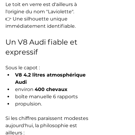
Le toit en verre est d'ailleurs à 
l'origine du nom "Laviolette".
👉 Une silhouette unique 
immédiatement identifiable.
Un V8 Audi fiable et 
expressif
Sous le capot :
V8 4.2 litres atmosphérique 
Audi
environ 
400 chevaux
boîte manuelle 6 rapports
propulsion.
Si les chiffres paraissent modestes 
aujourd'hui, la philosophie est 
ailleurs :