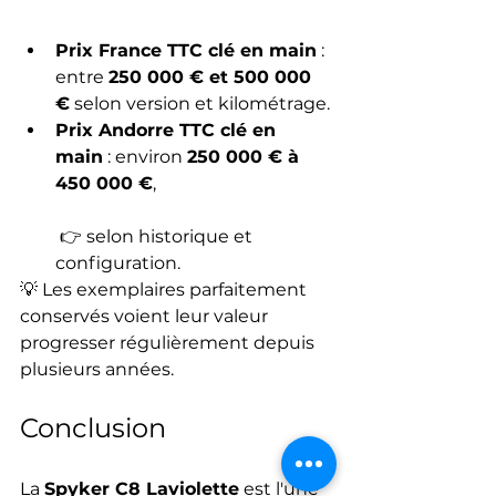
Prix France TTC clé en main
 : 
entre 
250 000 € et 500 000 
€
 selon version et kilométrage.
Prix Andorre TTC clé en 
main
 : environ 
250 000 € à 
450 000 €
,
 👉 selon historique et 
configuration.
💡 Les exemplaires parfaitement 
conservés voient leur valeur 
progresser régulièrement depuis 
plusieurs années.
Conclusion
La 
Spyker C8 Laviolette
 est l'une 