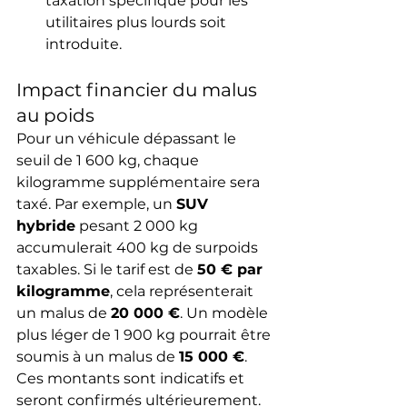
taxation spécifique pour les 
utilitaires plus lourds soit 
introduite.
Impact financier du malus 
au poids
Pour un véhicule dépassant le 
seuil de 1 600 kg, chaque 
kilogramme supplémentaire sera 
taxé. Par exemple, un 
SUV 
hybride
 pesant 2 000 kg 
accumulerait 400 kg de surpoids 
taxables. Si le tarif est de 
50 € par 
kilogramme
, cela représenterait 
un malus de 
20 000 €
. Un modèle 
plus léger de 1 900 kg pourrait être 
soumis à un malus de 
15 000 €
. 
Ces montants sont indicatifs et 
seront confirmés ultérieurement.