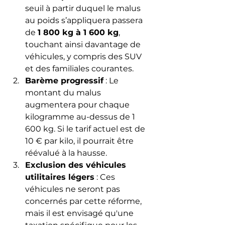
seuil à partir duquel le malus 
au poids s’appliquera passera 
de 
1 800 kg à 1 600 kg
, 
touchant ainsi davantage de 
véhicules, y compris des SUV 
et des familiales courantes.
Barème progressif
 : Le 
montant du malus 
augmentera pour chaque 
kilogramme au-dessus de 1 
600 kg. Si le tarif actuel est de 
10 € par kilo, il pourrait être 
réévalué à la hausse.
Exclusion des véhicules 
utilitaires légers
 : Ces 
véhicules ne seront pas 
concernés par cette réforme, 
mais il est envisagé qu'une 