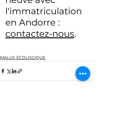
l'immatriculation 
en Andorre : 
contactez-nous
. 
MALUS ÉCOLOGIQUE
Voir tout
Posts récents