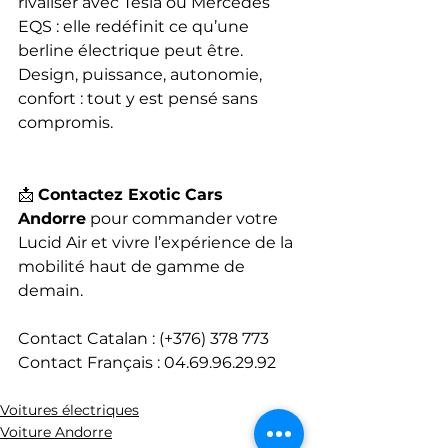
rivaliser avec Tesla ou Mercedes 
EQS : elle redéfinit ce qu’une 
berline électrique peut être. 
Design, puissance, autonomie, 
confort : tout y est pensé sans 
compromis.
📩 
Contactez Exotic Cars 
Andorre
 pour commander votre 
Lucid Air et vivre l’expérience de la 
mobilité haut de gamme de 
demain.
Contact Catalan : (+376) 378 773
Contact Français : 04.69.96.29.92
Voitures électriques
Voiture Andorre