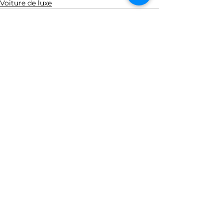
Voiture de luxe
Voir tout
Posts récents