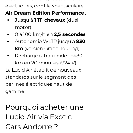
électriques, dont la spectaculaire 
Air Dream Edition Performance
 :
Jusqu’à 
1 111 chevaux
 (dual 
motor)
0 à 100 km/h en 
2,5 secondes
Autonomie WLTP jusqu’à 
830 
km
 (version Grand Touring)
Recharge ultra-rapide : +480 
km en 20 minutes (924 V)
La Lucid Air établit de nouveaux 
standards sur le segment des 
berlines électriques haut de 
gamme.
Pourquoi acheter une 
Lucid Air via Exotic 
Cars Andorre ?