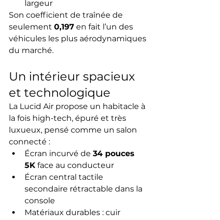
largeur
Son coefficient de traînée de 
seulement 
0,197
 en fait l’un des 
véhicules les plus aérodynamiques 
du marché.
Un intérieur spacieux 
et technologique
La Lucid Air propose un habitacle à 
la fois high-tech, épuré et très 
luxueux, pensé comme un salon 
connecté :
Écran incurvé de 
34 pouces 
5K
 face au conducteur
Écran central tactile 
secondaire rétractable dans la 
console
Matériaux durables : cuir 