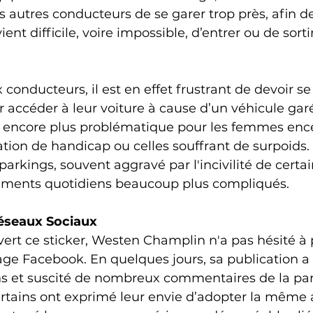
s autres conducteurs de se garer trop près, afin de
ient difficile, voire impossible, d’entrer ou de sorti
onducteurs, il est en effet frustrant de devoir se
 accéder à leur voiture à cause d’un véhicule garé
t encore plus problématique pour les femmes encei
ation de handicap ou celles souffrant de surpoids
arkings, souvent aggravé par l'incivilité de certai
ements quotidiens beaucoup plus compliqués.
Réseaux Sociaux
ert ce sticker, Westen Champlin n'a pas hésité à 
page Facebook. En quelques jours, sa publication a 
ns et suscité de nombreux commentaires de la part
rtains ont exprimé leur envie d’adopter la même a