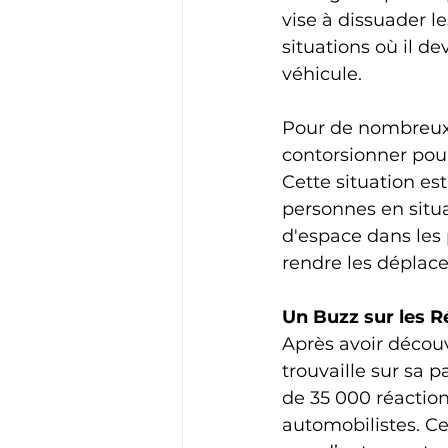
vise à dissuader le
situations où il dev
véhicule.
Pour de nombreux c
contorsionner pour
Cette situation es
personnes en situ
d'espace dans les p
rendre les déplac
Un Buzz sur les 
Après avoir découv
trouvaille sur sa 
de 35 000 réactio
automobilistes. Ce