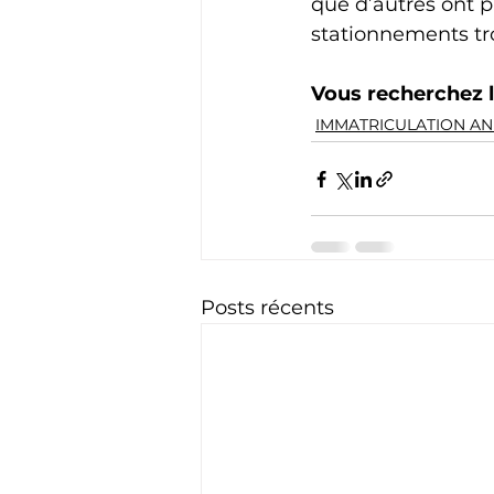
que d’autres ont p
stationnements tro
Vous recherchez 
IMMATRICULATION A
Posts récents