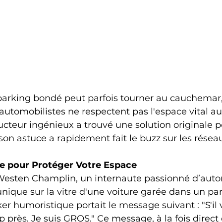
parking bondé peut parfois tourner au cauchemar,
 automobilistes ne respectent pas l'espace vital au
cteur ingénieux a trouvé une solution originale po
on astuce a rapidement fait le buzz sur les résea
e pour Protéger Votre Espace
 Westen Champlin, un internaute passionné d’auto
unique sur la vitre d'une voiture garée dans un par
er humoristique portait le message suivant : "S'il v
 près. Je suis GROS." Ce message, à la fois direct 