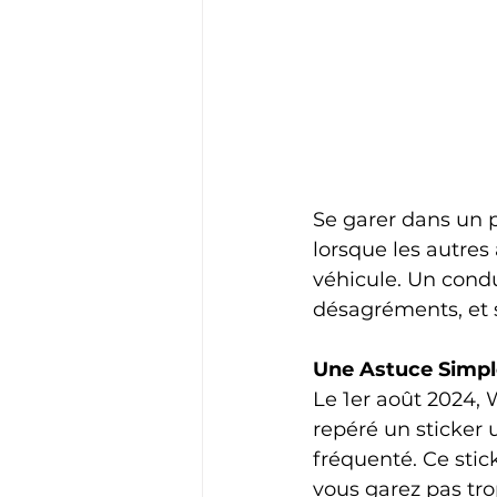
Se garer dans un 
lorsque les autres
véhicule. Un condu
désagréments, et s
Une Astuce Simpl
Le 1er août 2024,
repéré un sticker 
fréquenté. Ce stick
vous garez pas trop