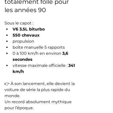
totalement folle pour 
les années 90
Sous le capot :
V6 3.5L biturbo
550 chevaux
propulsion
boîte manuelle 5 rapports
0 à 100 km/h en environ 
3,6 
secondes
vitesse maximale officielle : 
341 
km/h
👉 À son lancement, elle devient la 
voiture de série la plus rapide du 
monde.
Un record absolument mythique 
pour l’époque.