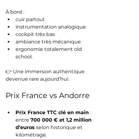
À bord :
cuir partout
instrumentation analogique
cockpit très bas
ambiance très mécanique
ergonomie totalement old 
school.
👉 Une immersion authentique 
devenue rare aujourd’hui.
Prix France vs Andorre
Prix France TTC clé en main
 : 
entre 
700 000 € et 1,2 million 
d’euros
 selon historique et 
kilométrage.