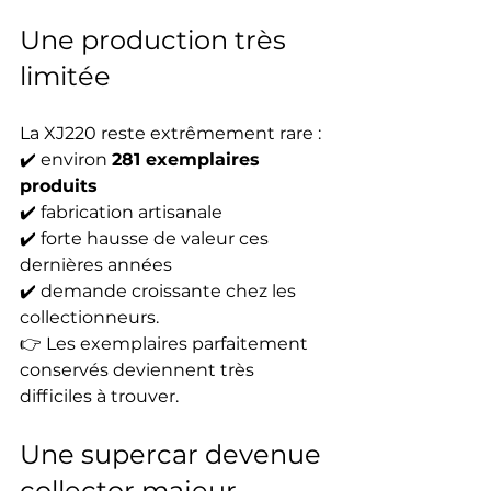
Une production très 
limitée
La XJ220 reste extrêmement rare :
✔️ environ 
281 exemplaires 
produits
✔️ fabrication artisanale
✔️ forte hausse de valeur ces 
dernières années
✔️ demande croissante chez les 
collectionneurs.
👉 Les exemplaires parfaitement 
conservés deviennent très 
difficiles à trouver.
Une supercar devenue 
collector majeur