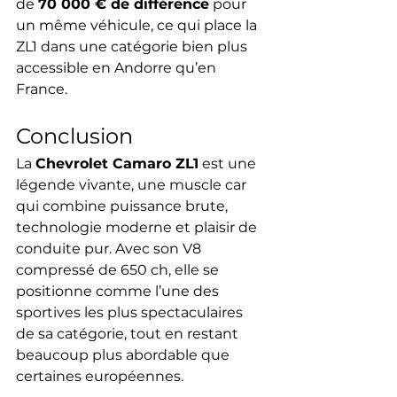
de 
70 000 € de différence
 pour 
un même véhicule, ce qui place la 
ZL1 dans une catégorie bien plus 
accessible en Andorre qu’en 
France.
Conclusion
La 
Chevrolet Camaro ZL1
 est une 
légende vivante, une muscle car 
qui combine puissance brute, 
technologie moderne et plaisir de 
conduite pur. Avec son V8 
compressé de 650 ch, elle se 
positionne comme l’une des 
sportives les plus spectaculaires 
de sa catégorie, tout en restant 
beaucoup plus abordable que 
certaines européennes.