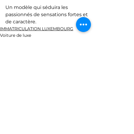
Un modèle qui séduira les 
passionnés de sensations fortes et 
de caractère.
IMMATRICULATION LUXEMBOURG
Voiture de luxe
Voiture Andorre
Voir tout
Posts récents