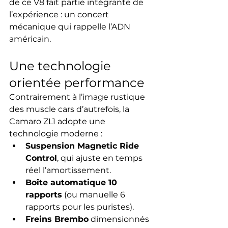
de ce V8 fait partie intégrante de 
l’expérience : un concert 
mécanique qui rappelle l’ADN 
américain.
Une technologie 
orientée performance
Contrairement à l’image rustique 
des muscle cars d’autrefois, la 
Camaro ZL1 adopte une 
technologie moderne :
Suspension Magnetic Ride 
Control
, qui ajuste en temps 
réel l’amortissement.
Boîte automatique 10 
rapports
 (ou manuelle 6 
rapports pour les puristes).
Freins Brembo
 dimensionnés 