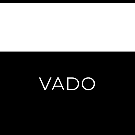
IC CAMPERS
Nouvelle page
BATEAU À VENDRE
OFERTAS ES
VADO