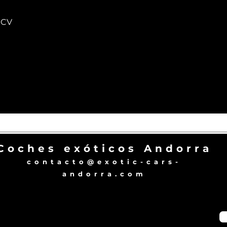
 CV
Coches exóticos Andorra
contacto@exotic-cars-
andorra.com