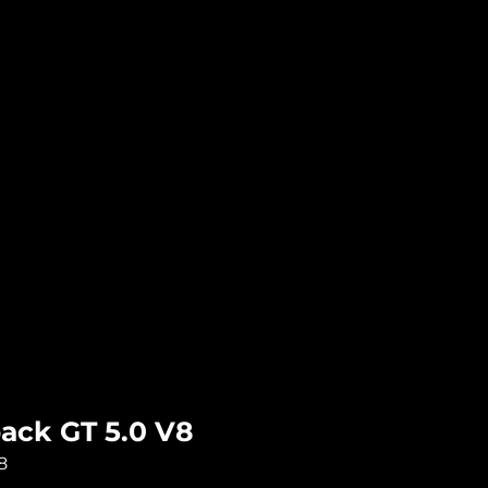
ack GT 5.0 V8
8