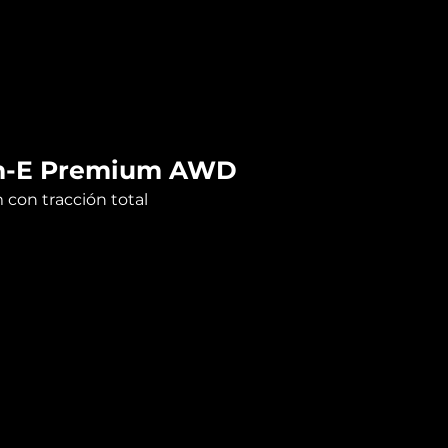
h-E Premium AWD
on tracción total