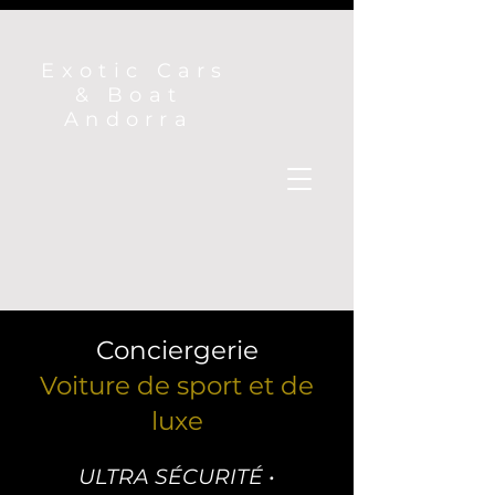
Exotic Cars
& Boat
Andorra
Conciergerie
Voiture de sport et de
luxe
ULTRA SÉCURITÉ •